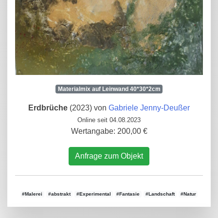
Materialmix auf Leinwand 40*30*2cm
Erdbrüche
(2023) von
Gabriele Jenny-Deußer
Online seit 04.08.2023
Wertangabe: 200,00 €
Anfrage zum Objekt
#Malerei
#abstrakt
#Experimental
#Fantasie
#Landschaft
#Natur