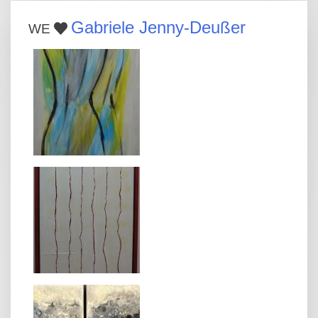
Gabriele Jenny-Deußer
WE