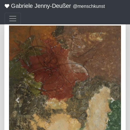
Gabriele Jenny-Deußer
@menschkunst